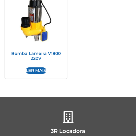
Bomba Lameira V1800
220V
LER MAIS
3R Locadora