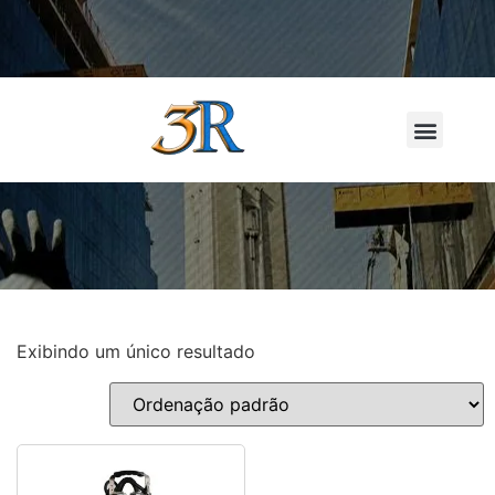
LOCAÇÃO D
Exibindo um único resultado