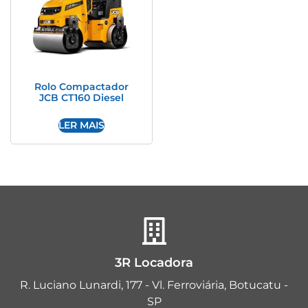
Rolo Compactador
JCB CT160 Diesel
LER MAIS
3R Locadora
R. Luciano Lunardi, 177 - Vl. Ferroviária, Botucatu -
SP