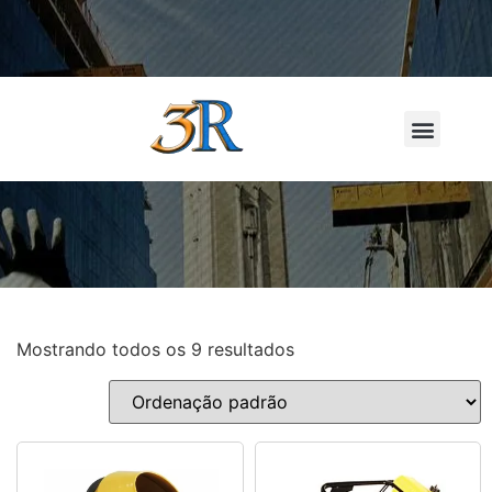
LOCAÇÃO D
Mostrando todos os 9 resultados