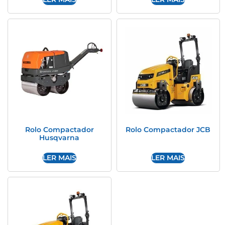
Rolo Compactador
Rolo Compactador JCB
Husqvarna
LER MAIS
LER MAIS