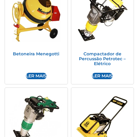
Betoneira Menegotti
Compactador de
Percussão Petrotec –
Elétrico
LER MAIS
LER MAIS