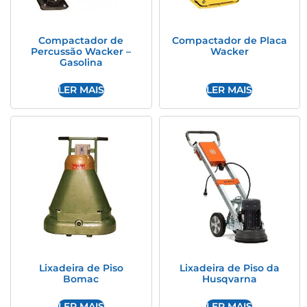
Compactador de
Compactador de Placa
Percussão Wacker –
Wacker
Gasolina
LER MAIS
LER MAIS
Lixadeira de Piso
Lixadeira de Piso da
Bomac
Husqvarna
LER MAIS
LER MAIS