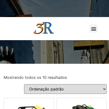
LOCAÇÃO D
Mostrando todos os 10 resultados