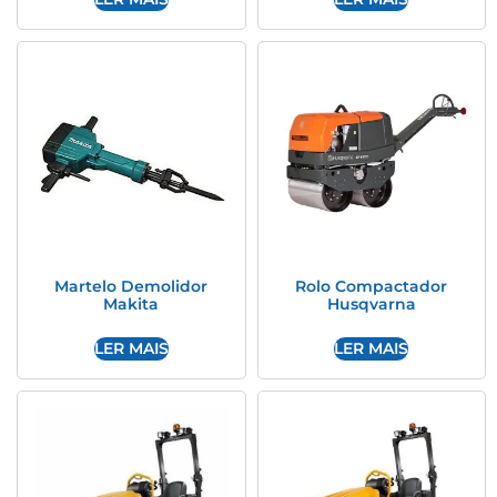
Martelo Demolidor
Rolo Compactador
Makita
Husqvarna
LER MAIS
LER MAIS