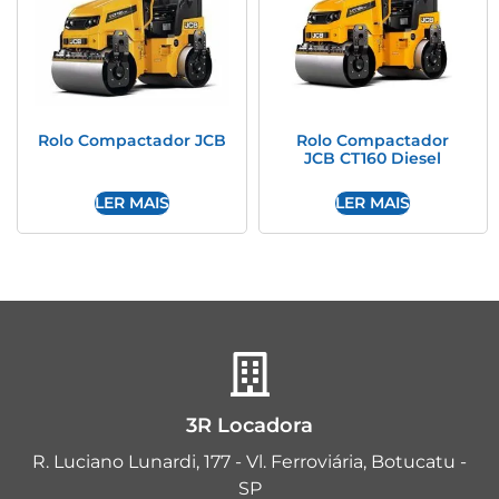
Rolo Compactador JCB
Rolo Compactador
JCB CT160 Diesel
LER MAIS
LER MAIS
3R Locadora
R. Luciano Lunardi, 177 - Vl. Ferroviária, Botucatu -
SP