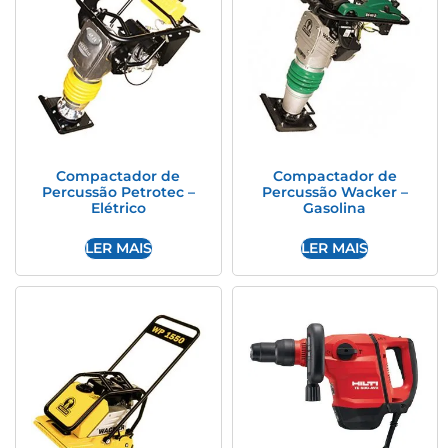
Compactador de
Compactador de
Percussão Petrotec –
Percussão Wacker –
Elétrico
Gasolina
LER MAIS
LER MAIS