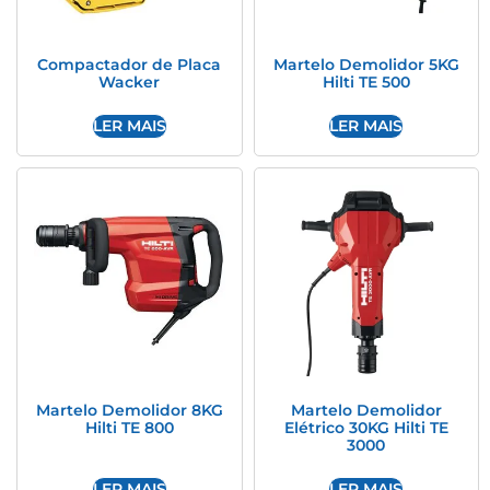
Compactador de Placa
Martelo Demolidor 5KG
Wacker
Hilti TE 500
LER MAIS
LER MAIS
Martelo Demolidor 8KG
Martelo Demolidor
Hilti TE 800
Elétrico 30KG Hilti TE
3000
LER MAIS
LER MAIS