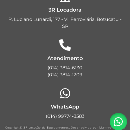
3R Locadora
R. Luciano Lunardi, 177 - Vl. Ferroviária, Botucatu -
SP
Atendimento
(014) 3814-6130
(014) 3814-1209
WhatsApp
(014) 99774-3583
Copyright© 3R Locação de Equipamentos. Desenvolvido por Mammoth Digital