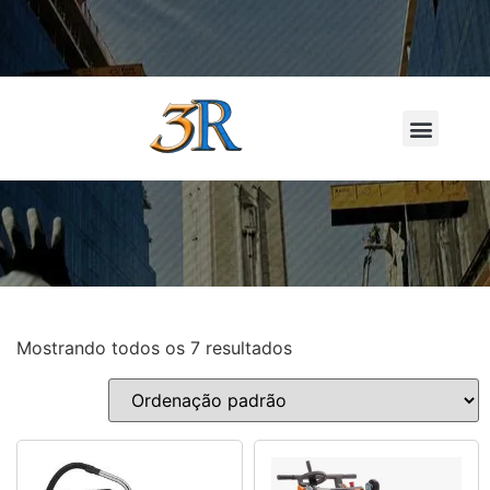
LOCAÇÃO D
Mostrando todos os 7 resultados