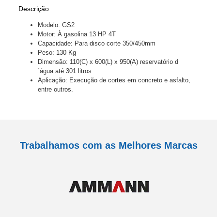
Descrição
Modelo:
GS2
Motor:
À gasolina 13 HP 4T
Capacidade:
Para disco corte 350/450mm
Peso:
130 Kg
Dimensão:
110(C) x 600(L) x 950(A) reservatório d
´água até 301 litros
Aplicação:
Execução de cortes em concreto e asfalto,
entre outros.
Trabalhamos com as Melhores Marcas