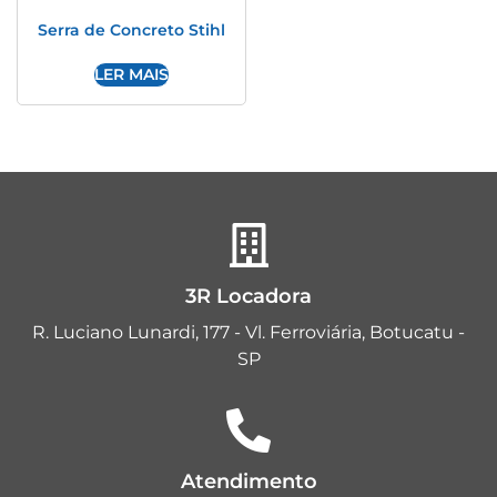
Serra de Concreto Stihl
LER MAIS
3R Locadora
R. Luciano Lunardi, 177 - Vl. Ferroviária, Botucatu -
SP
Atendimento