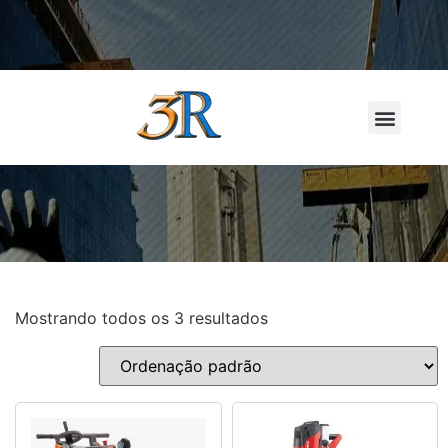
LOCAÇÃO D
Mostrando todos os 3 resultados