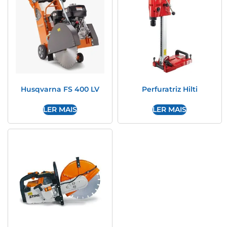
Husqvarna FS 400 LV
Perfuratriz Hilti
LER MAIS
LER MAIS