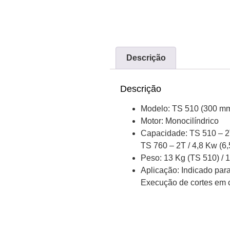
Descrição
Descrição
Modelo:
TS 510 (300 mm
Motor:
Monocilíndrico
Capacidade:
TS 510 – 2T
TS 760 – 2T / 4,8 Kw (6,
Peso:
13 Kg (TS 510) / 
Aplicação:
Indicado para
Execução de cortes em co