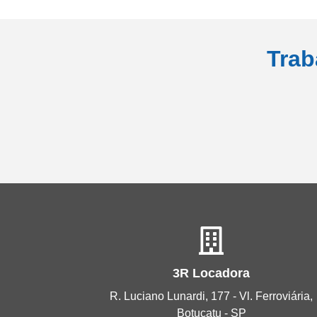
Trab
3R Locadora
R. Luciano Lunardi, 177 - Vl. Ferroviária,
Botucatu - SP