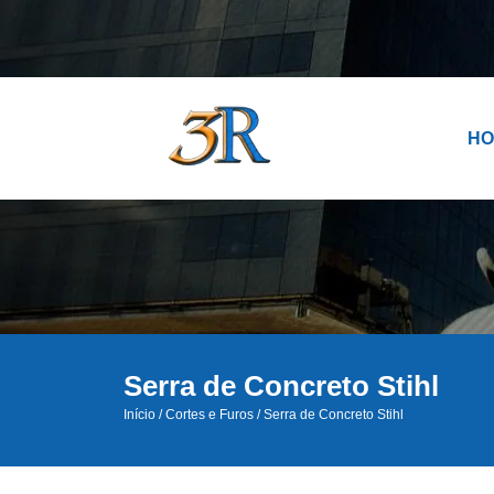
H
Serra de Concreto Stihl
Início
/
Cortes e Furos
/ Serra de Concreto Stihl