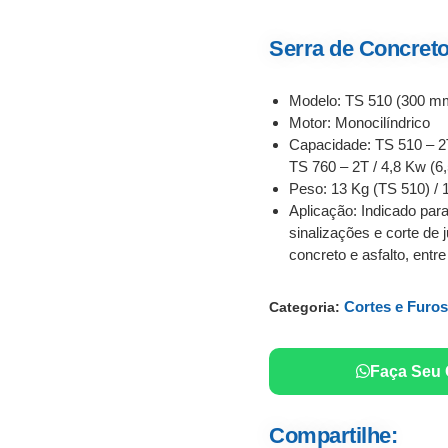
Serra de Concreto
Modelo:
TS 510 (300 mm
Motor:
Monocilíndrico
Capacidade:
TS 510 – 2T
TS 760 – 2T / 4,8 Kw (6,
Peso:
13 Kg (TS 510) / 
Aplicação:
Indicado para
sinalizações e corte de
concreto e asfalto, entre
Cortes e Furos
Categoria:
Faça Seu
Compartilhe: