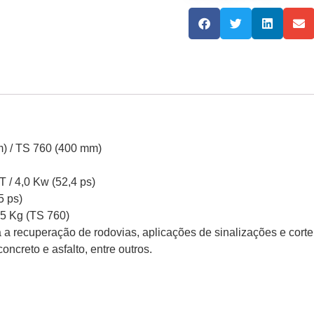
) / TS 760 (400 mm)
 / 4,0 Kw (52,4 ps)
5 ps)
15 Kg (TS 760)
 a recuperação de rodovias, aplicações de sinalizações e corte 
ncreto e asfalto, entre outros.