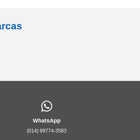
arcas
WhatsApp
(014) 99774-3583