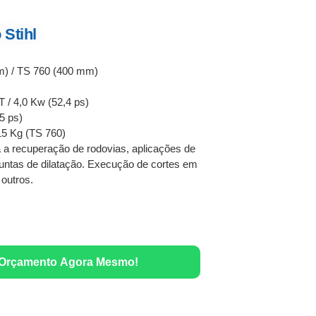
 Stihl
) / TS 760 (400 mm)
 / 4,0 Kw (52,4 ps)
5 ps)
15 Kg (TS 760)
 a recuperação de rodovias, aplicações de
 juntas de dilatação. Execução de cortes em
 outros.
 Orçamento Agora Mesmo!