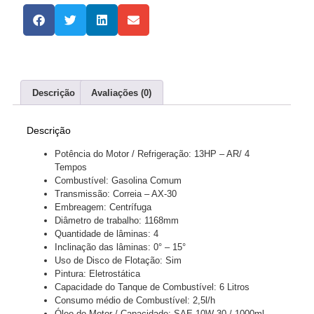
Descrição
Avaliações (0)
Descrição
Potência do Motor / Refrigeração: 13HP – AR/ 4
Tempos
Combustível: Gasolina Comum
Transmissão: Correia – AX-30
Embreagem: Centrífuga
Diâmetro de trabalho: 1168mm
Quantidade de lâminas: 4
Inclinação das lâminas: 0° – 15°
Uso de Disco de Flotação: Sim
Pintura: Eletrostática
Capacidade do Tanque de Combustível: 6 Litros
Consumo médio de Combustível: 2,5l/h
Óleo do Motor / Capacidade: SAE 10W-30 / 1000ml