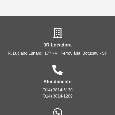
3R Locadora
R. Luciano Lunardi, 177 - Vl. Ferroviária, Botucatu - SP
Atendimento
(014) 3814-6130
(014) 3814-1209