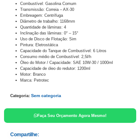
Combustível: Gasolina Comum
Transmissão: Correia – AX-30
Embreagem: Centrífuga
Diâmetro de trabalho: 1168mm
Quantidade de lâminas: 4
Inclinação das lâminas: 0° – 15°
Uso de Disco de Flotação: Sim
Pintura: Eletrostática
Capacidade do Tanque de Combustível: 6 Litros
Consumo médio de Combustível: 2,5l/h
Óleo do Motor / Capacidade: SAE 10W-30 / 1000ml
Capacidade de óleo do redutor: 1200ml
Motor: Branco
Marca: Petrotec
Sem categoria
Categoria:
Faça Seu Orçamento Agora Mesmo!
Compartilhe: