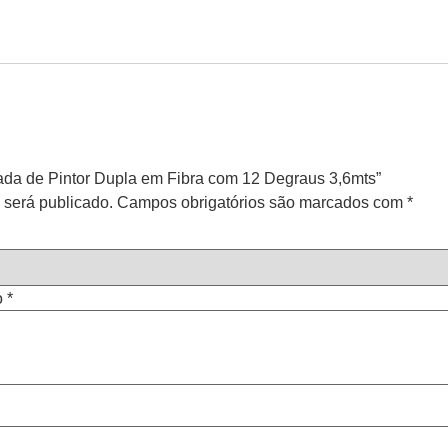
cada de Pintor Dupla em Fibra com 12 Degraus 3,6mts”
 será publicado.
Campos obrigatórios são marcados com
*
o
*