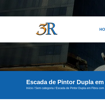
H
Escada de Pintor Dupla em
Início
/
Sem categoria
/ Escada de Pintor Dupla em Fibra com