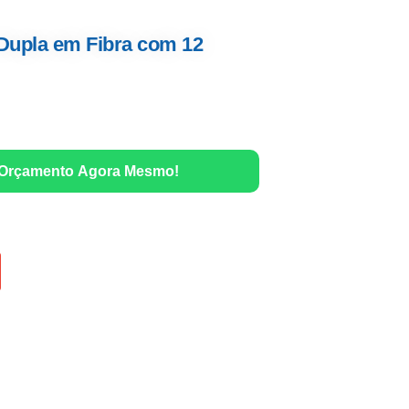
 Dupla em Fibra com 12
 Orçamento Agora Mesmo!