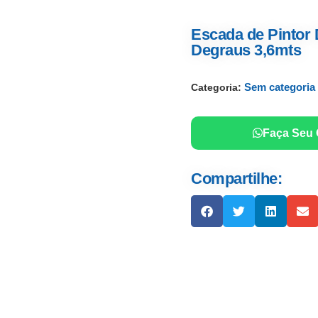
Escada de Pintor
Degraus 3,6mts
Sem categoria
Categoria:
Faça Seu
Compartilhe: