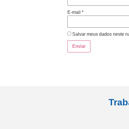
E-mail
*
Salvar meus dados neste n
Trab