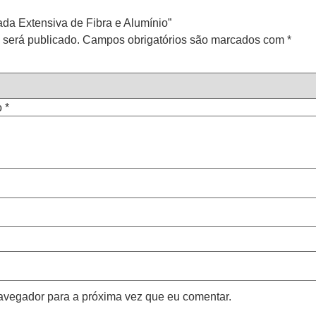
cada Extensiva de Fibra e Alumínio”
 será publicado.
Campos obrigatórios são marcados com
*
o
*
avegador para a próxima vez que eu comentar.