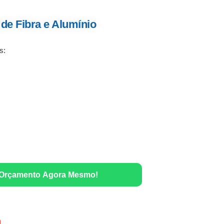
de Fibra e Alumínio
s:
 Orçamento Agora Mesmo!