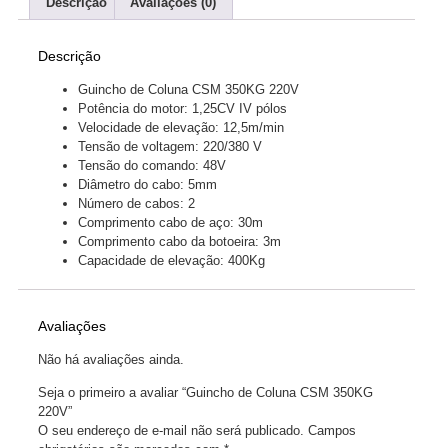
Descrição
Avaliações (0)
Descrição
Guincho de Coluna CSM 350KG 220V
Potência do motor: 1,25CV IV pólos
Velocidade de elevação: 12,5m/min
Tensão de voltagem: 220/380 V
Tensão do comando: 48V
Diâmetro do cabo: 5mm
Número de cabos: 2
Comprimento cabo de aço: 30m
Comprimento cabo da botoeira: 3m
Capacidade de elevação: 400Kg
Avaliações
Não há avaliações ainda.
Seja o primeiro a avaliar “Guincho de Coluna CSM 350KG
220V”
O seu endereço de e-mail não será publicado.
Campos