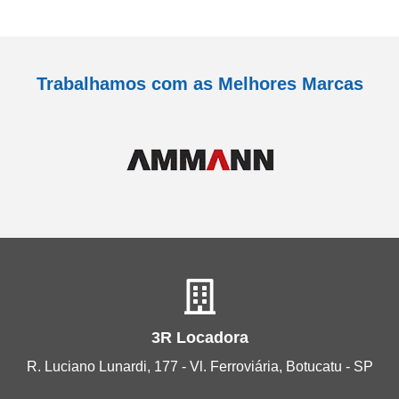
Trabalhamos com as Melhores Marcas
3R Locadora
R. Luciano Lunardi, 177 - Vl. Ferroviária, Botucatu - SP