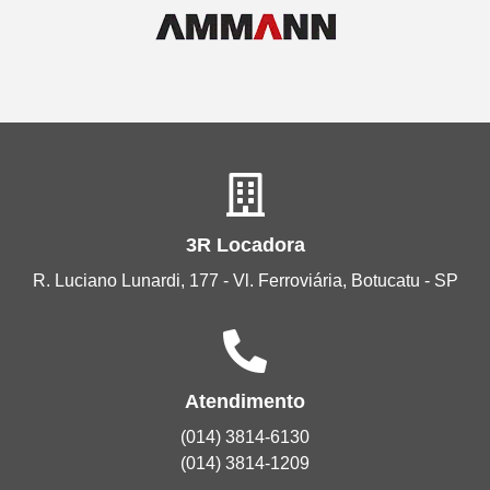
3R Locadora
R. Luciano Lunardi, 177 - Vl. Ferroviária, Botucatu - SP
Atendimento
(014) 3814-6130
(014) 3814-1209