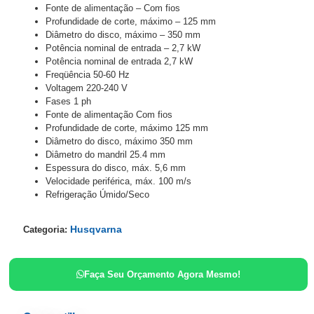
Fonte de alimentação – Com fios
Profundidade de corte, máximo – 125 mm
Diâmetro do disco, máximo – 350 mm
Potência nominal de entrada – 2,7 kW
Potência nominal de entrada 2,7 kW
Freqüência 50-60 Hz
Voltagem 220-240 V
Fases 1 ph
Fonte de alimentação Com fios
Profundidade de corte, máximo 125 mm
Diâmetro do disco, máximo 350 mm
Diâmetro do mandril 25.4 mm
Espessura do disco, máx. 5,6 mm
Velocidade periférica, máx. 100 m/s
Refrigeração Úmido/Seco
Husqvarna
Categoria:
Faça Seu Orçamento Agora Mesmo!