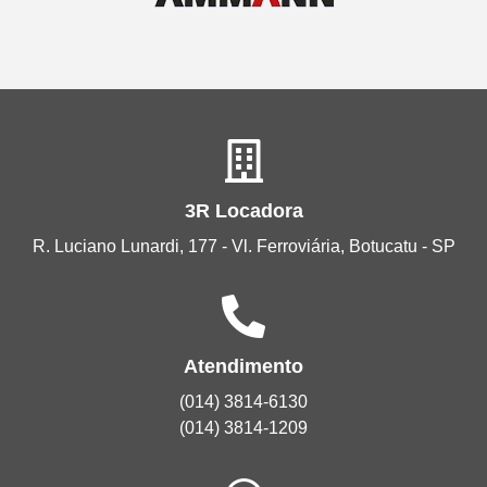
3R Locadora
R. Luciano Lunardi, 177 - Vl. Ferroviária, Botucatu - SP
Atendimento
(014) 3814-6130
(014) 3814-1209