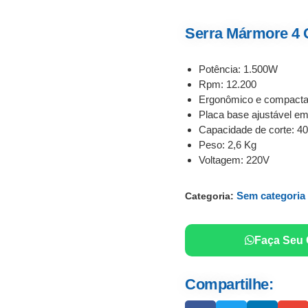
Serra Mármore 4
Potência: 1.500W
Rpm: 12.200
Ergonômico e compact
Placa base ajustável em:
Capacidade de corte: 
Peso: 2,6 Kg
Voltagem: 220V
Sem categoria
Categoria:
Faça Seu
Compartilhe: