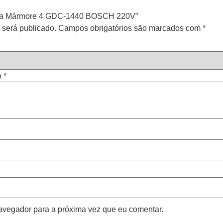
Serra Mármore 4 GDC-1440 BOSCH 220V”
 será publicado.
Campos obrigatórios são marcados com
*
o
*
avegador para a próxima vez que eu comentar.