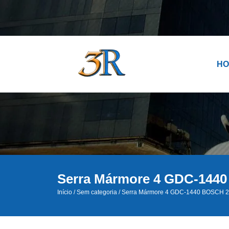
H
Serra Mármore 4 GDC-144
Início
/
Sem categoria
/ Serra Mármore 4 GDC-1440 BOSCH 